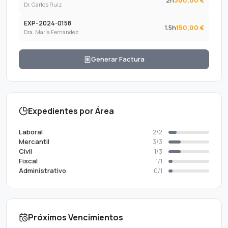
Dr. Carlos Ruiz
EXP-2024-0158
1.5
h
150,00 €
Dra. María Fernández
Generar Factura
Expedientes por Área
Laboral
2
/
2
Mercantil
3
/
3
Civil
1
/
3
Fiscal
1
/
1
Administrativo
0
/
1
Próximos Vencimientos