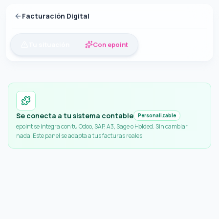
Facturación Digital
Tu situación
Con epoint
Se conecta a tu sistema contable
Personalizable
epoint se integra con tu Odoo, SAP, A3, Sage o Holded. Sin cambiar
nada. Este panel se adapta a tus facturas reales.
¿Quieres entender mejor tu situación?
"
¿Qué problemas tiene mi empresa con la gestión de facturas?
"