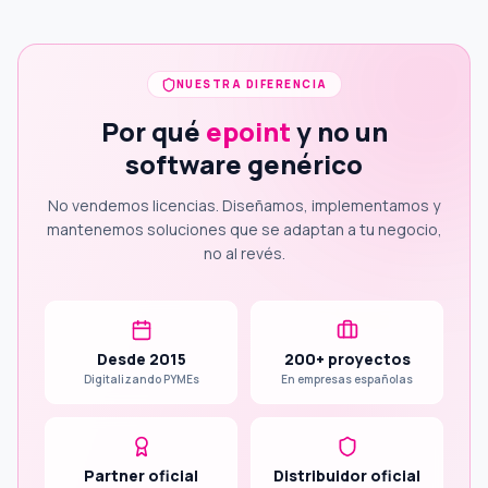
NUESTRA DIFERENCIA
Por qué
epoint
y no un
software genérico
No vendemos licencias. Diseñamos, implementamos y
mantenemos soluciones que se adaptan a tu negocio,
no al revés.
Desde 2015
200+ proyectos
Digitalizando PYMEs
En empresas españolas
Partner oficial
Distribuidor oficial