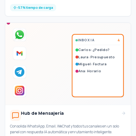
-57% tiempo de carga
INBOX IA
4
Carlos: ¿Pedido?
Laura: Presupuesto
Miguel: Factura
Ana: Horario
Hub de Mensajería
Consolida WhatsApp, Email, WeChat y todos tus canales en un solo
panel con respuesta IA automática y enrutamiento inteligente.