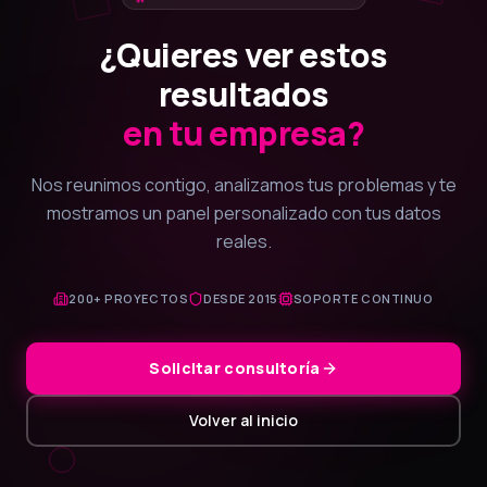
¿Quieres ver estos
resultados
en tu empresa?
Nos reunimos contigo, analizamos tus problemas y te
mostramos un panel personalizado con tus datos
reales.
200+ PROYECTOS
DESDE 2015
SOPORTE CONTINUO
Solicitar consultoría
Volver al inicio