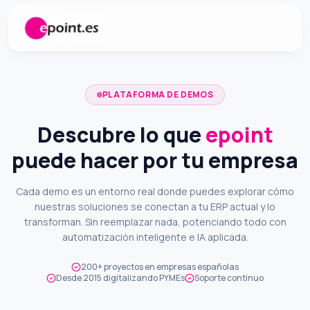
PLATAFORMA DE DEMOS
Descubre lo que
epoint
puede hacer por tu empresa
Cada demo es un entorno real donde puedes explorar cómo
nuestras soluciones se conectan a tu ERP actual y lo
transforman. Sin reemplazar nada, potenciando todo con
automatización inteligente e IA aplicada.
200+ proyectos en empresas españolas
Desde 2015 digitalizando PYMEs
Soporte continuo