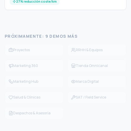
27% reducción coste/km
PRÓXIMAMENTE: 9 DEMOS MÁS
Proyectos
RRHH & Equipos
Marketing 360
Tienda Omnicanal
Marketing Hub
Marca Digital
Salud & Clínicas
SAT / Field Service
Despachos & Asesoría