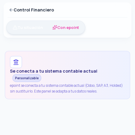
Control Financiero
Tu situación
Con epoint
Se conecta a tu sistema contable actual
Personalizable
epoint se conecta a tu sistema contable actual (Odoo, SAP, A3, Holded)
sin sustituirlo. Este panel se adapta a tus datos reales.
¿Quieres entender mejor tu situacion?
"
¿Que problemas financieros tiene mi empresa que la IA puede r