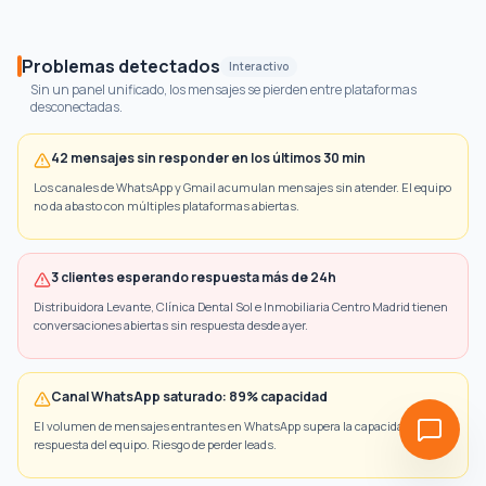
Problemas detectados
Interactivo
Sin un panel unificado, los mensajes se pierden entre plataformas
desconectadas.
42 mensajes sin responder en los últimos 30 min
Los canales de WhatsApp y Gmail acumulan mensajes sin atender. El equipo
no da abasto con múltiples plataformas abiertas.
3 clientes esperando respuesta más de 24h
Distribuidora Levante, Clínica Dental Sol e Inmobiliaria Centro Madrid tienen
conversaciones abiertas sin respuesta desde ayer.
Canal WhatsApp saturado: 89% capacidad
El volumen de mensajes entrantes en WhatsApp supera la capacidad de
respuesta del equipo. Riesgo de perder leads.