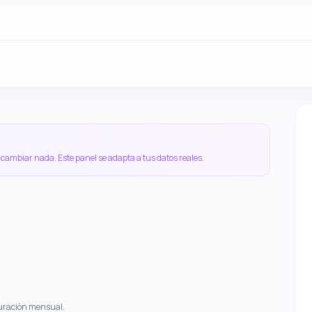
 cambiar nada. Este panel se adapta a tus datos reales.
turación mensual.